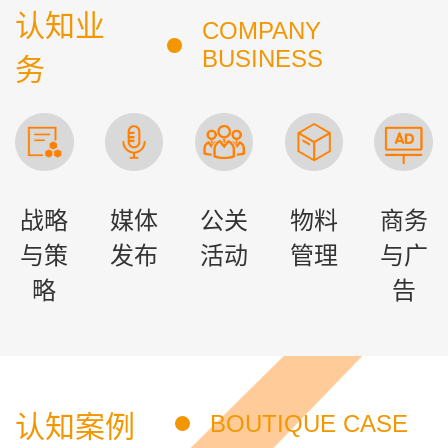
认知业
COMPANY
BUSINESS
务
战略
媒体
公关
物料
商务
与策
发布
活动
管理
与广
略
告
认知案例
BOUTIQUE CASE