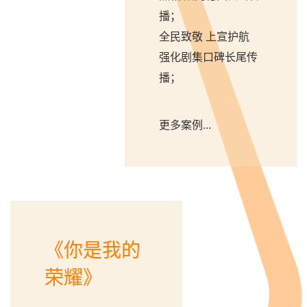
播；
全民致敬 上宣护航
强化剧集口碑长尾传
播；
更多案例...
《你是我的
荣耀》