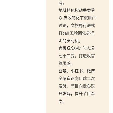
网。
地域特色搅动垂类受
众 有效转化下沉用户
讨论，文旅局行进式
打call 五哈团化身行
走的安利机。
官微玩“送礼” 艺人玩
七十二变，打造收官
氛围感。
豆瓣、小红书、微博
全渠道正向口碑二次
发酵，节目向走心议
题发酵，提升节目温
度。