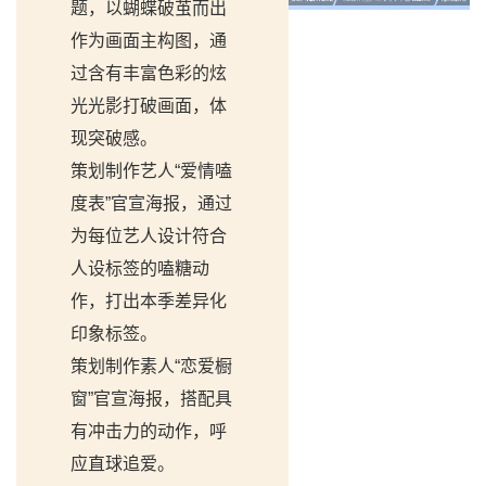
题，以蝴蝶破茧而出
作为画面主构图，通
过含有丰富色彩的炫
光光影打破画面，体
现突破感。
策划制作艺人“爱情嗑
度表”官宣海报，通过
为每位艺人设计符合
人设标签的嗑糖动
作，打出本季差异化
印象标签。
策划制作素人“恋爱橱
窗”官宣海报，搭配具
有冲击力的动作，呼
应直球追爱。