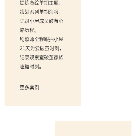
提炼恋综单期主题，
策划系列单期海报，
记录小屋成员破茧心
路历程。
剧照师全程跟拍小屋
21天为爱破茧时刻，
记录观察室破茧家族
嗑糖时刻。
更多案例...