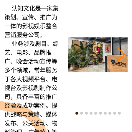
认知文化是一家集
策划、宣传、推广为
一体的影视娱乐整合
营销服务公司。
业务涉及剧目、综
艺、电影、品牌推
广、晚会活动宣传等
多个领域，常年服务
于各大视频平台、电
视台及影视剧制作公
司，具备丰富的推广
经验及成功案例。提
供战略与策略、媒体
发布、公关活动、物