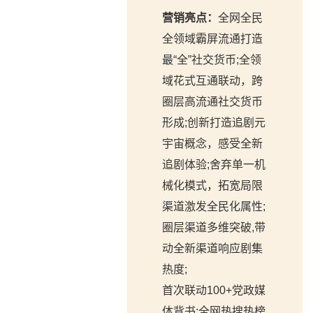
营销亮点：
全网全民
全领域霸屏流通打造
最“全”社交货币;全领
域花式互通联动，跨
圈层高流通社交货币
形成;创新打造追剧元
宇宙概念，感受全新
追剧体验;舍弃单一机
械化模式，拓宽局限
渠道激发全民化属性;
圈层渠道多维突破,带
动全新渠道响应剧集
热度;
首次联动100+党政媒
体背书;全网热搜热榜