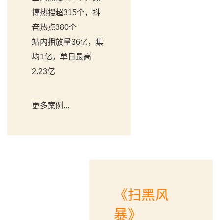
博热搜超315个，抖
音热点380个
站内播放量36亿，集
均1亿，单日最高
2.23亿
更多案例...
《扫黑风
暴》