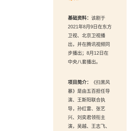
基础资料：
该剧于
2021年8月9日在东方
卫视、北京卫视播
出，并在腾讯视频同
步播出；8月12日在
中央八套播出。
项目简介：
《扫黑风
暴》是由五百担任导
演、王斯阳联合执
导，孙红雷、张艺
兴、刘奕君领衔主
演，吴越、王志飞、