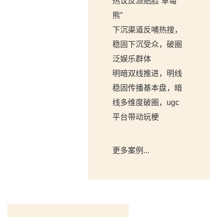
热议反派贴脸“草莓
熊”
下沉渠道反哺热搜，
稳固下沉受众，破圈
泛娱乐群体
明暗双线推进，明线
稳固传播基本盘，暗
线多维度破圈，ugc
平台带动玩梗
更多案例...