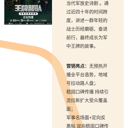
当代军旅史诗剧 。通
过近四十年的时间跨
度，讲述一群年轻的
战士历经磨砺、奋进
前行，最终成长为军
中王牌的故事。
营销亮点：
无预热开
播全平台造势，地域
号拉动路人盘；
稳固口碑传播 持续引
流拉新扩大受众覆盖
面；
军事名场面+定向反
黑帖 双向稳固口碑传