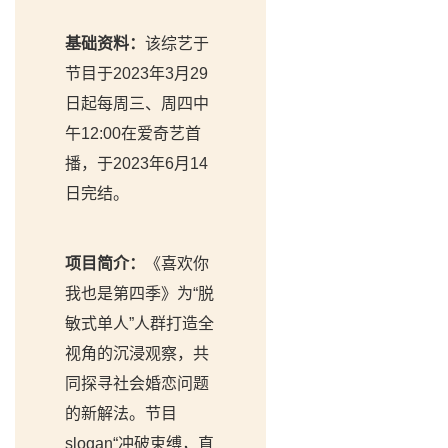
基础资料：
该综艺于
节目于2023年3月29
日起每周三、周四中
午12:00在爱奇艺首
播，于2023年6月14
日完结。
项目简介：
《喜欢你
我也是第四季》为“脱
敏式单人”人群打造全
视角的沉浸观察，共
同探寻社会婚恋问题
的新解法。节目
slogan“冲破束缚，直