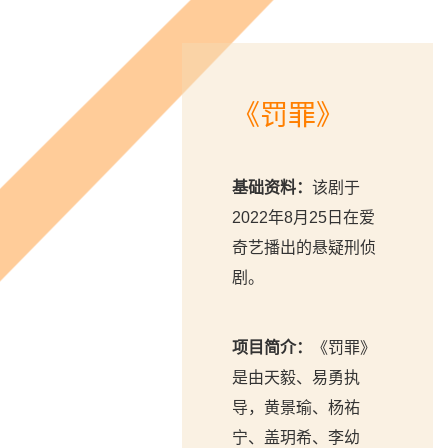
《罚罪》
基础资料：
该剧于
2022年8月25日在爱
奇艺播出的悬疑刑侦
剧。
项目简介：
《罚罪》
是由天毅、易勇执
导，黄景瑜、杨祐
宁、盖玥希、李幼